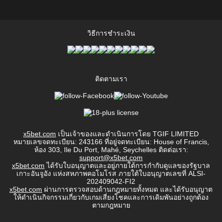
วิธีการชำระเงิน
ติดตามเรา
x5bet.com
เป็นเจ้าของและดำเนินการโดย TGIF LIMITED
หมายเลขจดทะเบียน: 243166 ที่อยู่จดทะเบียน: House of Francis,
ห้อง 303, Ile Du Port, Mahé, Seychelles ติดต่อเรา:
support@x5bet.com
x5bet.com
ได้รับใบอนุญาตและอยู่ภายใต้การกำกับดูแลของรัฐบาล
เกาะอันจูอัง แห่งสหภาพคอโมโรส ภายใต้ใบอนุญาตเลขที่ ALSI-
202409042-FI2
x5bet.com
ผ่านการตรวจสอบด้านกฎหมายทั้งหมด และได้รับอนุญาต
ให้ดำเนินกิจกรรมเกี่ยวกับเกมเสี่ยงโชคและการเดิมพันอย่างถูกต้อง
ตามกฎหมาย